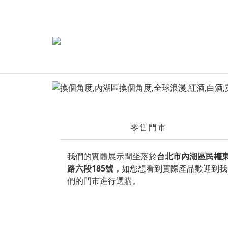
零售門市
我們的實體展示間坐落於
台北市內湖區民權
路六段185號
，
如您想看到實際產品歡迎到我
們的門市進行選購。