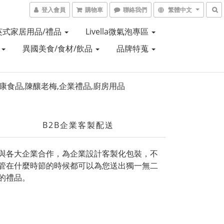
登入會員
購物車
聯絡我們
繁體中文
Y 英式家居用品/禮品
Livella微氣泡專區
盒
異國美食/食材/飲品
品牌特蒐
B2B企業客製配送
與各大企業合作，為企業設計客製化包裝，不
管在什麼時節的時候都可以為您送出獨一無二
的禮品。