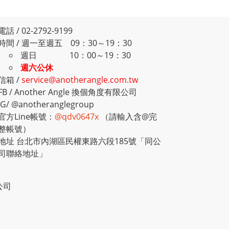
電話 / 02-2792-9199
時間 / 週一至週五 09：30～19：30
週日 10：00～19：30
週六公休
信箱 /
service@anotherangle.com.tw
FB /
Another Angle 換個角度有限公司
IG/
@anotheranglegroup
官方Line帳號：
@qdv0647x
（請輸入含@完
整帳號）
地址 台北市內湖區民權東路六段185號「同公
司聯絡地址」
限公司