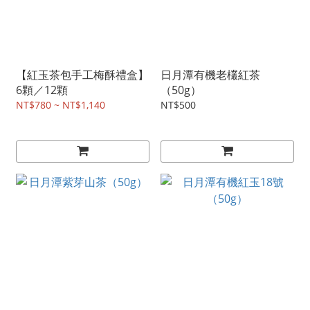
【紅玉茶包手工梅酥禮盒】
日月潭有機老欉紅茶
6顆／12顆
（50g）
NT$780 ~ NT$1,140
NT$500