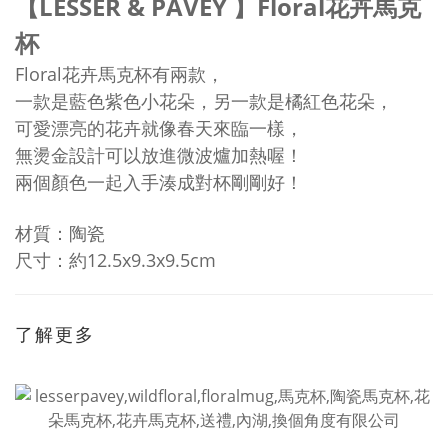
【LESSER & PAVEY 】Floral花卉馬克
杯
Floral花卉馬克杯有兩款，
一款是藍色紫色小花朵，另一款是橘紅色花朵，
可愛漂亮的花卉就像春天來臨一樣，
無燙金設計可以放進微波爐加熱喔！
兩個顏色一起入手湊成對杯剛剛好！
材質：陶瓷
尺寸：約12.5x9.3x9.5cm
了解更多