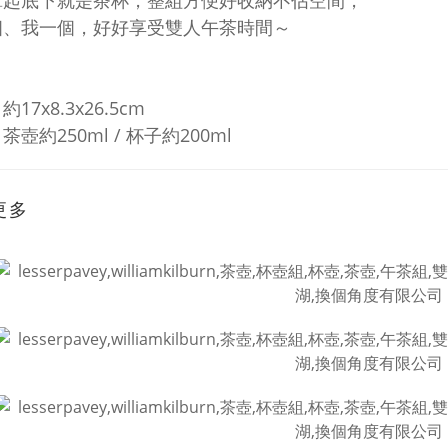
拿起底下就是茶杯，整組方便好收納不佔空間，
個、我一個，好好享受雙人午茶時間～
17x8.3x26.5cm
茶壺約250ml / 杯子約200ml
更多