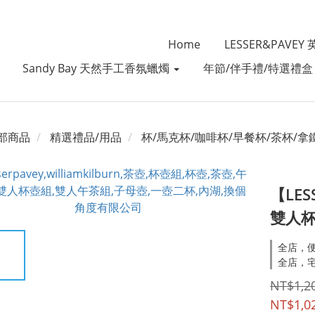
Home
LESSER&PAVE
Sandy Bay 天然手工香氛蠟燭
年節/伴手禮/特選禮
部商品
精選禮品/用品
杯/馬克杯/咖啡杯/早餐杯/茶杯/拿
【LESS
雙人
全店，便
全店，宅
NT$1,2
NT$1,0