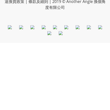
退換貨政策
|
條款及細則
| 2019 © Another Angle 換個角
度有限公司