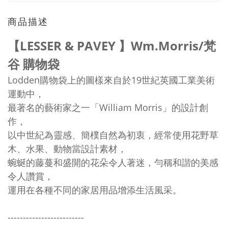
商品描述
【LESSER & PAVEY 】Wm.Morris/梵
谷 購物袋
Lodden購物袋上的圖樣來自於19世紀英國工業美術
運動中，
最著名的藝術家之一「William Morris」的設計創
作，
以中世紀為靈感、
簡樸自然為初衷，經常使用
花野草
木、水果、動物當設計素材，
蜿蜒的藤蔓和盛開的花朵令人著迷，
勻稱和諧的美感
令人讚賞，
運用在各種不同的家居用品增添生活風采。
-----
-----
-----
-----
-----