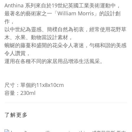
Anthina 系列來自於19世紀英國工業美術運動中，
最著名的藝術家之一「William Morris」的設計創
作，
以中世紀為靈感、
簡樸自然為初衷，經常使用
花野草
木、水果、動物當設計素材，
蜿蜒的藤蔓和盛開的花朵令人著迷，
勻稱和諧的美感
令人讚賞，
運用在各種不同的家居用品增添生活風采。
尺寸：單個約11x8x10cm
容量：230ml
了解更多