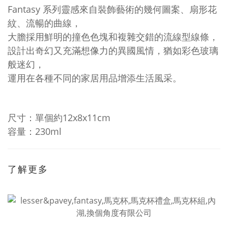
Fantasy 系列靈感來自
裝飾藝術的幾何圖案、扇形花
紋、流暢的曲線，
大膽
採用鮮明的撞色色塊和
複雜交錯的流線型線條，
設計出奇幻又充滿想像力的異國風情，猶如
彩色玻璃
般迷幻，
運用在各種不同的家居用品增添生活風采。
尺寸：單個約12x8x11cm
容量：230ml
了解更多