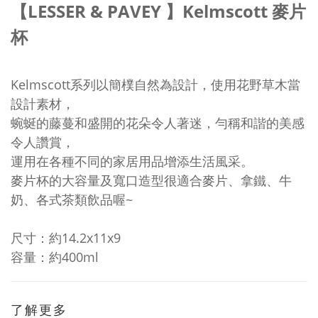
【LESSER & PAVEY 】Kelmscott 麥片
杯
Kelmscott系列以簡樸自然為設計，使用
花野草木當
設計素材，
蜿蜒的藤蔓和盛開的花朵令人著迷，
勻稱和諧的美感
令人讚賞，
運用在各種不同的家居用品增添生活風采。
麥片杯的大容量及寬口造型很適合麥片、拿鐵、牛
奶、各式茶類飲品喔~
尺寸：約14.2x11x9
容量：約400ml
了解更多