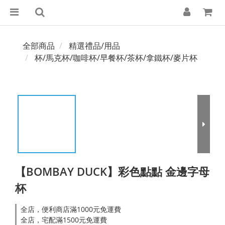
全部商品
精選禮品/用品
杯/馬克杯/咖啡杯/早餐杯/茶杯/拿鐵杯/麥片杯
【BOMBAY DUCK】彩色點點 金邊字母
杯
全店，便利商店滿1000元免運費
全店，宅配滿1500元免運費