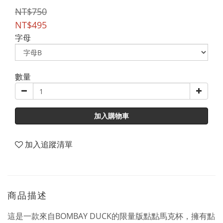
NT$750
NT$495
字母
數量
加入購物車
加入追蹤清單
商品描述
這是一款來自BOMBAY DUCK的限量版點點馬克杯，
擁有點