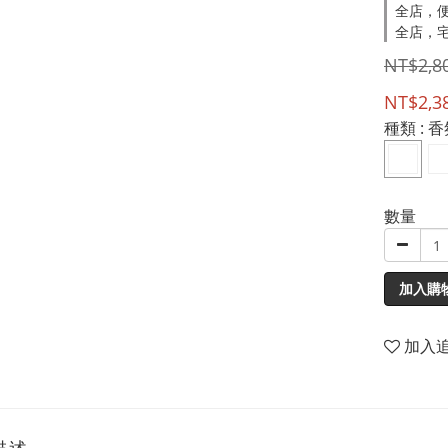
全店，便
全店，宅
NT$2,8
NT$2,3
種類
: 
數量
加入購
加入