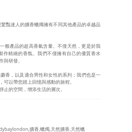
現驚豔迷人的擴香蠟燭擁有不同其他產品的卓越品
。不僅天然
同一般產品的超高香氣含量
，更是於我
。我們不僅擁有自己的優質香水
製作精緻的香氛
作與研發
。
的麝香，以及適合男性和女性的系列；
我們也是一
，可以帶您踏上回憶與感動的旅程。
靜止的空間
增添生活的層次
，
。