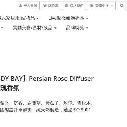
登入會員
購物車
聯絡我們
繁體中文
Y 英式家居用品/禮品
Livella微氣泡專區
盒
異國美食/食材/飲品
品牌特蒐
Y BAY】Persian Rose Diffuser
玫瑰香氛
藿香、沉香、岩蘭草、覆盆子、玫瑰、雪松木。
國際設計卓越獎，純天然製造，通過ISO 9001