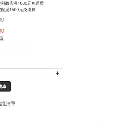
利商店滿1000元免運費
配滿1500元免運費
00
80
香氛
物車
追蹤清單